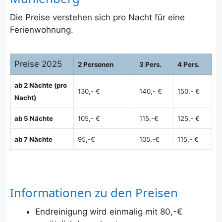
Die Preise verstehen sich pro Nacht für eine
Ferienwohnung.
Preise 2025
2 Personen
3 Pers.
4 Pers.
ab 2 Nächte (pro
130,- €
140,- €
150,- €
Nacht)
ab 5 Nächte
105,- €
115,-€
125,- €
ab 7 Nächte
95,-€
105,-€
115,- €
Informationen zu den Preisen
Endreinigung wird einmalig mit 80,-€