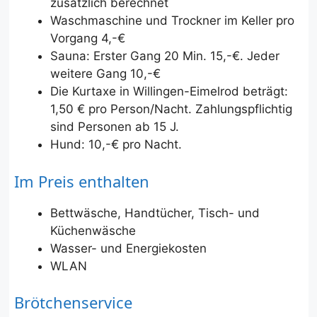
zusätzlich berechnet
Waschmaschine und Trockner im Keller pro
Vorgang 4,-€
Sauna: Erster Gang 20 Min. 15,-€. Jeder
weitere Gang 10,-€
Die Kurtaxe in Willingen-Eimelrod beträgt:
1,50 € pro Person/Nacht. Zahlungspflichtig
sind Personen ab 15 J.
Hund: 10,-€ pro Nacht.
Im Preis enthalten
Bettwäsche, Handtücher, Tisch- und
Küchenwäsche
Wasser- und Energiekosten
WLAN
Brötchenservice