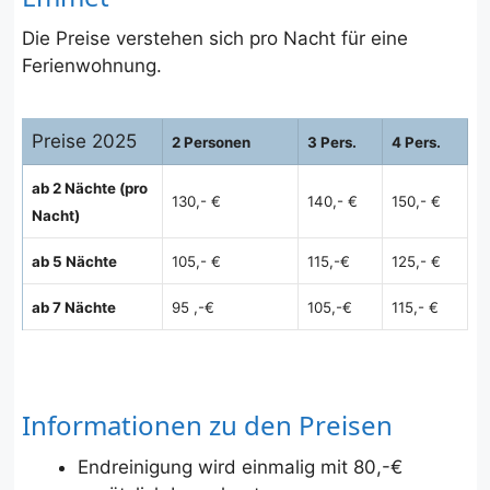
Die Preise verstehen sich pro Nacht für eine
Ferienwohnung.
Preise 2025
2 Personen
3 Pers.
4 Pers.
ab 2 Nächte (pro
130,- €
140,- €
150,- €
Nacht)
ab 5 Nächte
105,- €
115,-€
125,- €
ab 7 Nächte
95
,-€
105,-€
115,- €
Informationen zu den Preisen
Endreinigung wird einmalig mit 80,-€