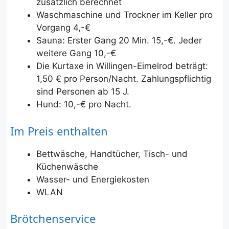
zusätzlich berechnet
Waschmaschine und Trockner im Keller pro
Vorgang 4,-€
Sauna: Erster Gang 20 Min. 15,-€. Jeder
weitere Gang 10,-€
Die Kurtaxe in Willingen-Eimelrod beträgt:
1,50 € pro Person/Nacht. Zahlungspflichtig
sind Personen ab 15 J.
Hund: 10,-€ pro Nacht.
Im Preis enthalten
Bettwäsche, Handtücher, Tisch- und
Küchenwäsche
Wasser- und Energiekosten
WLAN
Brötchenservice