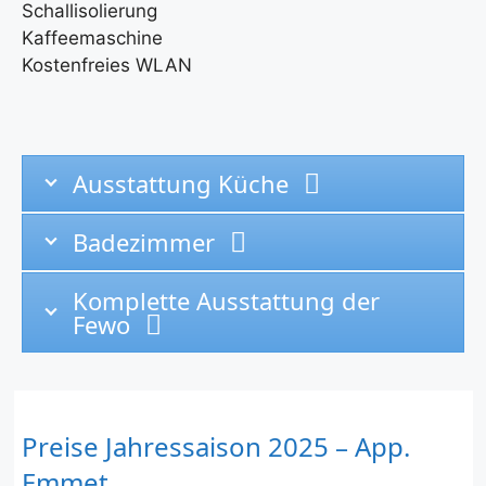
Schallisolierung
Kaffeemaschine
Kostenfreies WLAN
Ausstattung Küche
Badezimmer
Komplette Ausstattung der
Fewo
Preise Jahressaison 2025 – App.
Emmet